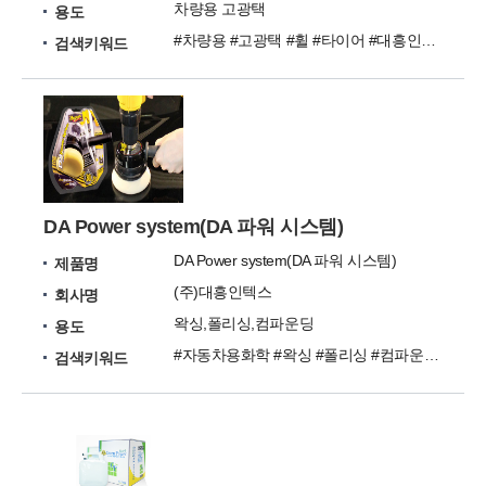
차량용 고광택
용도
#차량용 #고광택 #휠 #타이어 #대흥인텍스
검색키워드
DA Power system(DA 파워 시스템)
DA Power system(DA 파워 시스템)
제품명
(주)대흥인텍스
회사명
왁싱,폴리싱,컴파운딩
용도
#자동차용화학 #왁싱 #폴리싱 #컴파운딩 #대흥
검색키워드