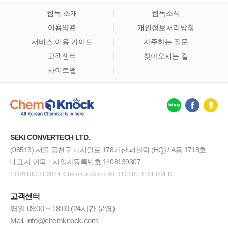
켐녹 소개
켐녹소식
이용약관
개인정보처리방침
서비스 이용 가이드
자주하는 질문
고객센터
찾아오시는 길
사이트맵
SEKI CONVERTECH LTD.
(08513) 서울 금천구 디지털로 178가산 퍼블릭 (HQ) / A동 1718호
대표자 이욱ㆍ사업자등록번호 1408139307
COPYRIGHT 2024. ChemKnock inc. All RIGHTS RESERVED.
고객센터
평일 09:00 ~ 18:00 (24시간 운영)
Mail. info@chemknock.com