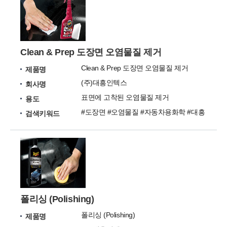
Clean & Prep 도장면 오염물질 제거
Clean & Prep 도장면 오염물질 제거
제품명
(주)대흥인텍스
회사명
표면에 고착된 오염물질 제거
용도
#도장면 #오염물질 #자동차용화학 #대흥
검색키워드
폴리싱 (Polishing)
폴리싱 (Polishing)
제품명