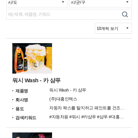
워시 Wash - 카 샴푸
워시 Wash - 카 샴푸
제품명
(주)대흥인텍스
회사명
자동차 왁스를 탈지하고 페인트를 건조하게 만들어 광택을
용도
#자동차용 #워시 #카샴푸 #샴푸 #대흥인텍스
검색키워드