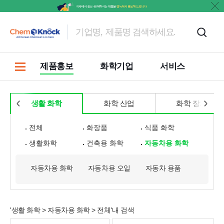
문의
제품홍보
화학기업
서비스
생활 화학
화학 산업
화학 장치
전체
화장품
식품 화학
생활화학
건축용 화학
자동차용 화학
자동차용 화학
자동차용 오일
자동차 용품
'생활 화학 > 자동차용 화학 > 전체'내 검색