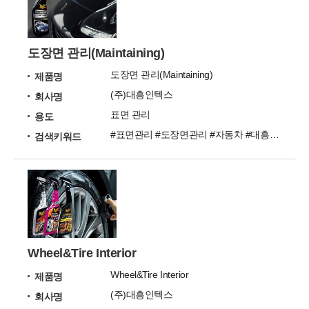
도장면 관리(Maintaining)
도장면 관리(Maintaining)
제품명
(주)대흥인텍스
회사명
표면 관리
용도
#표면관리 #도장면관리 #자동차 #대흥인텍스
검색키워드
Wheel&Tire Interior
Wheel&Tire Interior
제품명
(주)대흥인텍스
회사명