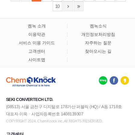
10
켐녹 소개
켐녹소식
이용약관
개인정보처리방침
서비스 이용 가이드
자주하는 질문
고객센터
찾아오시는 길
사이트맵
SEKI CONVERTECH LTD.
(08513) 서울 금천구 디지털로 178가산 퍼블릭 (HQ) / A동 1718호
대표자 이욱ㆍ사업자등록번호 1408139307
COPYRIGHT 2024. ChemKnock inc. All RIGHTS RESERVED.
고객센터