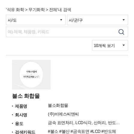
'석유 화학 > 무기화학 > 전체'내 검색
불소 화합물
불소화합물
제품명
(주)비에스씨앤씨
회사명
금속 표면처리, LCD식각, 산처리, 반도체 세정
용도
#불소 #불산 #금속표면 #LCD #반도체
검색키워드