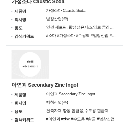
가성소다 Caustic Soda
가성소다 Caustic Soda
제품명
범창산업(주)
회사명
인견 세로판, 합성섬유제조,염료 중간물, 향료 제조 등
용도
#소다 #가성소다 #수용액 #범창산업 #염료
검색키워드
아연괴 Secondary Zinc Ingot
아연괴 Secondary Zinc Ingot
제품명
범창산업(주)
회사명
건축자재 황동 합금용,수도용 합금제
용도
#아연괴 #zinc #수도용 #황금 #범창산업
검색키워드