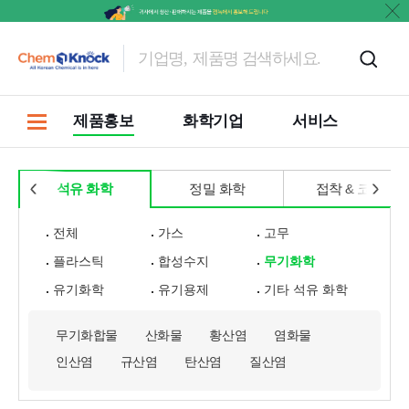
문의
제품홍보
화학기업
서비스
석유 화학
정밀 화학
접착 & 코팅
전체
가스
고무
플라스틱
합성수지
무기화학
유기화학
유기용제
기타 석유 화학
무기화합물
산화물
황산염
염화물
인산염
규산염
탄산염
질산염