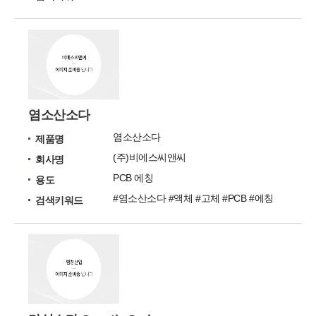
염소산소다
염소산소다
제품명
(주)비에스씨앤씨
회사명
PCB 에칭
용도
#염소산소다 #액체 #고체 #PCB #에칭
검색키워드