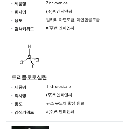
Zinc cyanide
제품명
(주)씨엔피엔씨
회사명
알카리 아연도금, 아연합금도금
용도
#(주)씨엔피엔씨
검색키워드
트리클로로실란
Trichlorosilane
제품명
(주)씨엔피엔씨
회사명
규소 유도체 합성 원료
용도
#(주)씨엔피엔씨
검색키워드