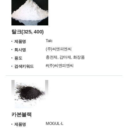
탈크(325, 400)
Talc
제품명
(주)씨엔피엔씨
회사명
충전제, 감마제, 화장품
용도
#(주)씨엔피엔씨
검색키워드
카본블랙
MOGUL-L
제품명