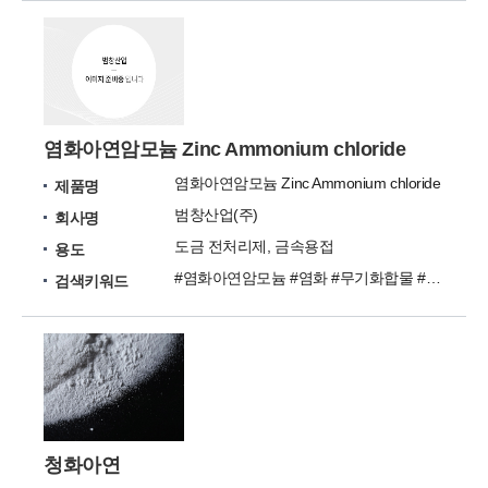
염화아연암모늄 Zinc Ammonium chloride
염화아연암모늄 Zinc Ammonium chloride
제품명
범창산업(주)
회사명
도금 전처리제, 금속용접
용도
#염화아연암모늄 #염화 #무기화합물 #화합물 #범창산업
검색키워드
청화아연