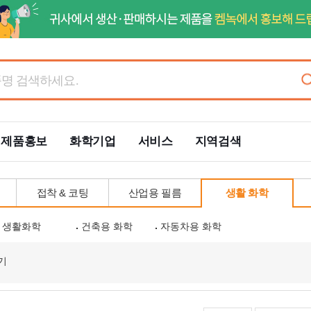
제품홍보
화학기업
서비스
지역검색
접착 & 코팅
산업용 필름
생활 화학
생활화학
건축용 화학
자동차용 화학
기