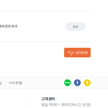
롬에쳔트제조
완료
판매등록
길
사이트맵
고객센터
평일 09:00 ~ 18:00 (24시간 운영)