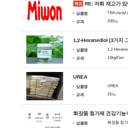
RE: 저희 재고가 
재고
TEA cocoyl 
상품명
200㎏
규격
1,2-Hexanediol (3가
1,2-Hexaned
상품명
15kg/Can
규격
UREA
UREA
상품명
25㎏
규격
화장품 첨가제 건강기능
상품명