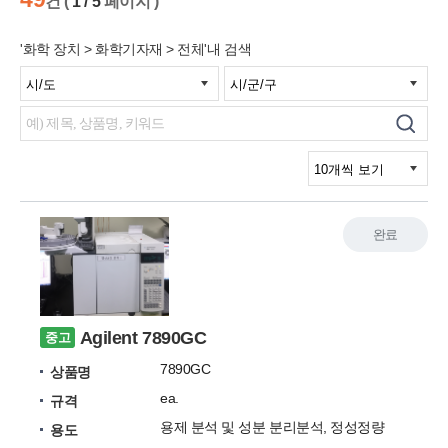
건 (
1 / 5
페이지 )
'화학 장치 > 화학기자재 > 전체'내 검색
완료
Agilent 7890GC
중고
7890GC
상품명
ea.
규격
용제 분석 및 성분 분리분석, 정성정량
용도