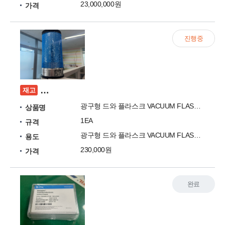
23,000,000원
가격
진행중
광구형 드와 플라스크 VACUUM FLASK DEWA
재고
광구형 드와 플라스크 VACUUM FLASK DEWAR POPE
상품명
1EA
규격
광구형 드와 플라스크 VACUUM FLASK DEWAR
용도
230,000원
가격
완료