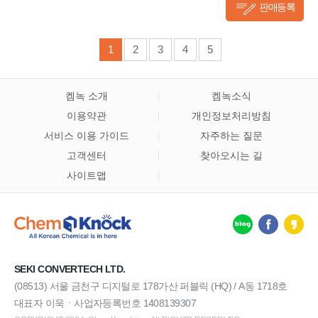
판매등록
1
2
3
4
5
켐녹 소개
켐녹소식
이용약관
개인정보처리방침
서비스 이용 가이드
자주하는 질문
고객센터
찾아오시는 길
사이트맵
SEKI CONVERTECH LTD.
(08513) 서울 금천구 디지털로 178가산 퍼블릭 (HQ) / A동 1718호
대표자 이욱ㆍ사업자등록번호 1408139307