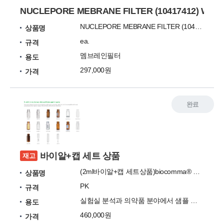
NUCLEPORE MEBRANE FILTER (10417412) 
NUCLEPORE MEBRANE FILTER (10417412) (WHATMAN) (멤브레인필터)
상품명
ea.
규격
멤브레인필터
용도
297,000원
가격
완료
바이알+캡 세트 상품
재고
(2ml바이알+캡 세트상품)biocomma® Screw-thread vials with write-on spot, 2mL, Clear, 9- 425, 100/pk
상품명
PK
규격
실험실 분석과 의약품 분야에서 샘플 보관 및 관리
용도
460,000원
가격