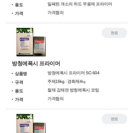
밀폐된 개소의 하도 무용제 프라이머
용도
가격협의
가격
완료
방청에폭시 프라이머
방청에폭시 프라이머 SC-604
상품명
주제16kg : 경화제4㎏
규격
철재 강재면 방청에폭시 코팅
용도
가격협의
가격
완료