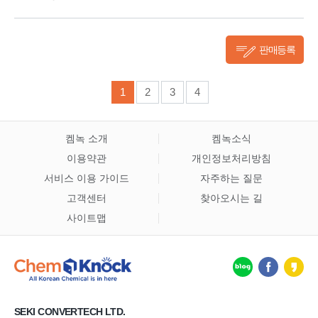
판매등록
1
2
3
4
켐녹 소개
켐녹소식
이용약관
개인정보처리방침
서비스 이용 가이드
자주하는 질문
고객센터
찾아오시는 길
사이트맵
SEKI CONVERTECH LTD.