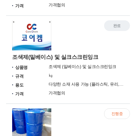
가격협의
가격
완료
조색제(밀베이스) 및 실크스크린잉크
조색제 (밀베이스) 및 실크스크린잉크
상품명
㎏
규격
다양한 소재 사용 가능 (플라스틱, 유리, 자동차부품)
용도
가격협의
가격
진행중