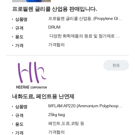
프로필렌 글리콜 산업용 판매입니다.
프로필렌 글리콜 산업용, (Propylene Glycol Industrial, PGI)
상품명
DRUM
규격
다양한 화학제품의 원료 및 첨가제로 사용됩니다.
용도
가격협의
가격
완료
내화도료, 페인트용 난연제
MFLAM AP220 (Ammonium Polyphosphate)
상품명
25kg bag
규격
페인트,도료,코팅 등
용도
가격협의
가격