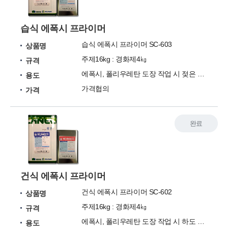
습식 에폭시 프라이머
습식 에폭시 프라이머 SC-603
상품명
주제16kg : 경화제4㎏
규격
에폭시, 폴리우레탄 도장 작업 시 젖은 면 프라이머
용도
가격협의
가격
완료
건식 에폭시 프라이머
건식 에폭시 프라이머 SC-602
상품명
주제16kg : 경화제4㎏
규격
에폭시, 폴리우레탄 도장 작업 시 하도 프라이머
용도