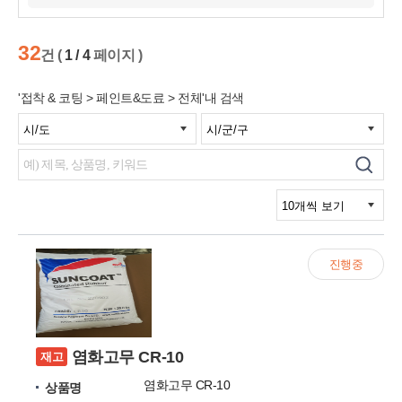
32
건 (
1 / 4
페이지 )
'접착 & 코팅 > 페인트&도료 > 전체'내 검색
진행중
염화고무 CR-10
재고
염화고무 CR-10
상품명