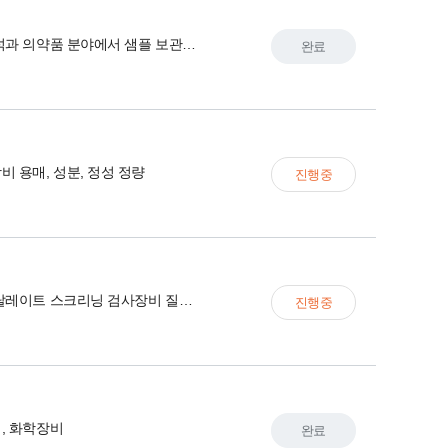
실험실 분석과 의약품 분야에서 샘플 보관 및 관리
완료
 용매, 성분, 정성 정량
진행중
히타치 프탈레이트 스크리닝 검사장비 질량분석기
진행중
, 화학장비
완료