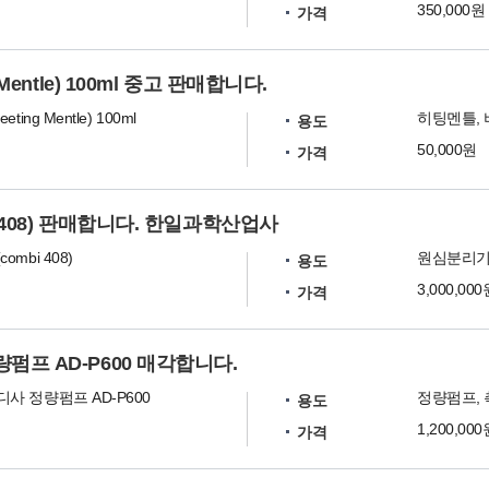
350,000원
가격
Mentle) 100ml 중고 판매합니다.
ting Mentle) 100ml
히팅멘틀,
용도
50,000원
가격
 408) 판매합니다. 한일과학산업사
mbi 408)
용도
3,000,00
가격
프 AD-P600 매각합니다.
사 정량펌프 AD-P600
정량펌프, 
용도
1,200,00
가격