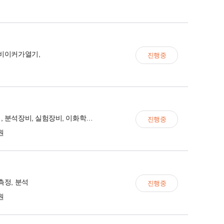
 비이커가열기,
진행중
원심분리기, 분석장비, 실험장비, 이화학기기, 화학기자
진행중
0원
측정, 분석
진행중
0원