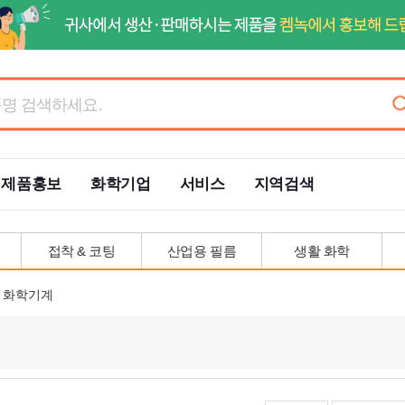
제품홍보
화학기업
서비스
지역검색
접착 & 코팅
산업용 필름
생활 화학
화학기계