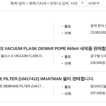
'화학 장치 > 화학기자재 > 전체'내 검색
용제 분석 
용도
23,000,0
가격
VACUUM FLASK DEWAR POPE 665ml 새제품 판매
광구형 드와 플라스크 VACUUM FLASK DEWAR POPE
용도
230,000원
가격
 FILTER (10417412) WHATMAN 필터 판매합니다.
NUCLEPORE MEBRANE FILTER (10417412) (WHATMAN) (멤브레인필터)
멤브레인
용도
297,000원
가격