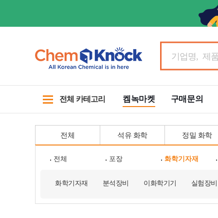
켐녹마켓
구매문의
전체 카테고리
전체
석유 화학
정밀 화학
전체
포장
화학기자재
화학기자재
분석장비
이화학기기
실험장비