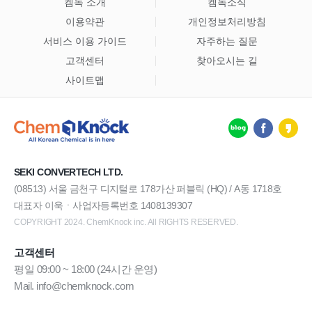
켐녹 소개
켐녹소식
이용약관
개인정보처리방침
서비스 이용 가이드
자주하는 질문
고객센터
찾아오시는 길
사이트맵
SEKI CONVERTECH LTD.
(08513) 서울 금천구 디지털로 178가산 퍼블릭 (HQ) / A동 1718호
대표자 이욱ㆍ사업자등록번호 1408139307
COPYRIGHT 2024. ChemKnock inc. All RIGHTS RESERVED.
고객센터
평일 09:00 ~ 18:00 (24시간 운영)
Mail. info@chemknock.com