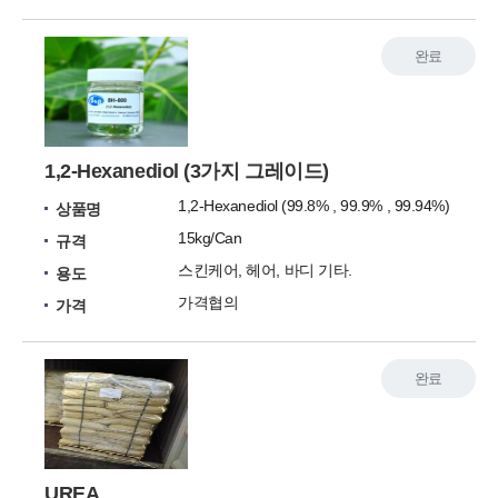
완료
1,2-Hexanediol (3가지 그레이드)
1,2-Hexanediol (99.8% , 99.9% , 99.94%)
상품명
15kg/Can
규격
스킨케어, 헤어, 바디 기타.
용도
가격협의
가격
완료
UREA