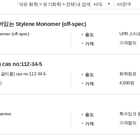
'석유 화학 > 유기화학 > 전체'내 검색
Stylene Monomer (off-spec)
omer (off-spec)
UPR 스티
용도
가격협의
가격
s no:112-34-5
리콜) cas no:112-34-5
화학원료
용도
)
4,000원
가격
lamine
특수잉크 
용도
가격협의
가격