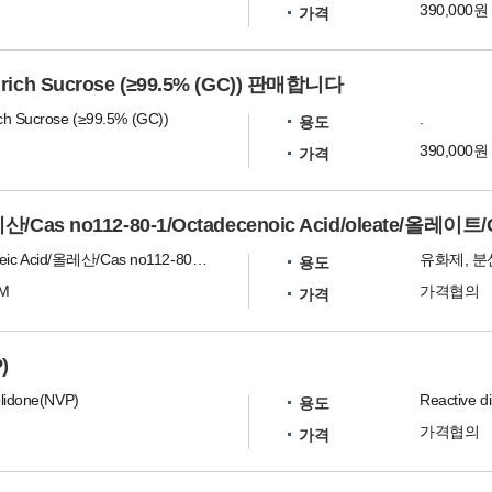
390,000원
가격
rich Sucrose (≥99.5% (GC)) 판매합니다
ch Sucrose (≥99.5% (GC))
.
용도
390,000원
가격
/Cas no112-80-1/Octadecenoic Acid/oleate/올레이트
올레인산/Oleic Acid/올레산/Cas no112-80-1/Octadecenoic Acid/oleate/올레이트/Oleum/옥타데센산/Cis-9-Octadecenoic Acid
용도
UM
가격협의
가격
)
olidone(NVP)
Reactive d
용도
가격협의
가격