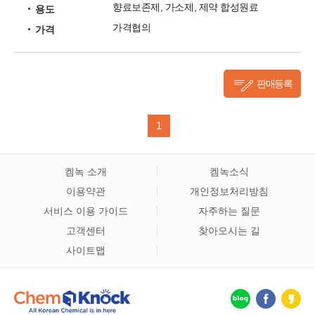
향료보존제, 가소제, 제약 합성원료
용도
가격협의
가격
판매등록
1
켐녹 소개
켐녹소식
이용약관
개인정보처리방침
서비스 이용 가이드
자주하는 질문
고객센터
찾아오시는 길
사이트맵