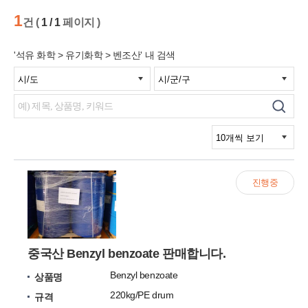
1
건 (
1 / 1
페이지 )
'석유 화학 > 유기화학 > 벤조산' 내 검색
진행중
중국산 Benzyl benzoate 판매합니다.
Benzyl benzoate
상품명
220kg/PE drum
규격