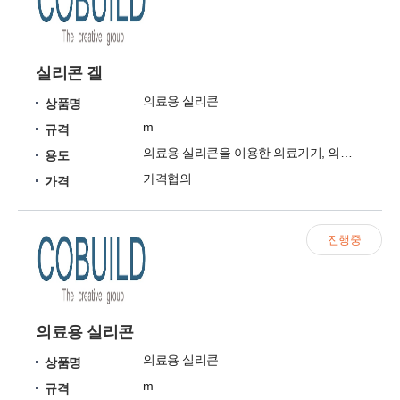
실리콘 겔
의료용 실리콘
상품명
m
규격
의료용 실리콘을 이용한 의료기기, 의약외품, 겔, 도포
용도
가격협의
가격
진행중
의료용 실리콘
의료용 실리콘
상품명
m
규격