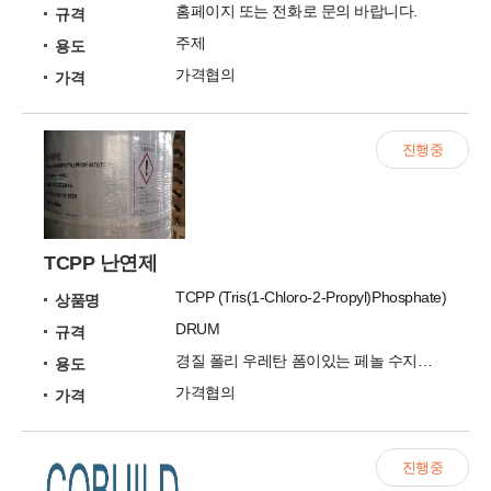
홈페이지 또는 전화로 문의 바랍니다.
규격
주제
용도
가격협의
가격
진행중
TCPP 난연제
TCPP (Tris(1-Chloro-2-Propyl)Phosphate)
상품명
DRUM
규격
경질 폴리 우레탄 폼이있는 페놀 수지에 적합합니다.
용도
가격협의
가격
진행중