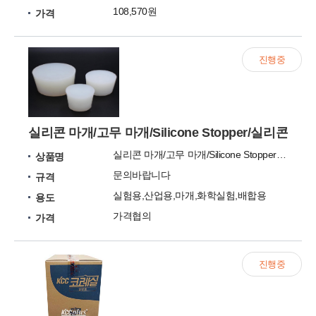
108,570원
가격
진행중
실리콘 마개/고무 마개/Silicone Stopper/실리콘마
실리콘 마개/고무 마개/Silicone Stopper/실리콘마개/실리콘스토퍼
상품명
문의바랍니다
규격
실험용,산업용,마개,화학실험,배합용
용도
가격협의
가격
진행중