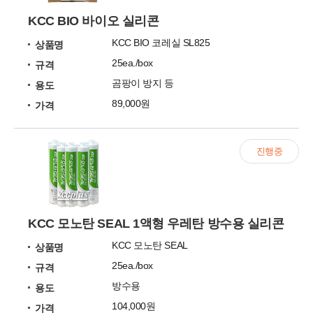
KCC BIO 바이오 실리콘
KCC BIO 코레실 SL825
상품명
25ea./box
규격
곰팡이 방지 등
용도
89,000원
가격
진행중
KCC 모노탄 SEAL 1액형 우레탄 방수용 실리콘
KCC 모노탄 SEAL
상품명
25ea./box
규격
방수용
용도
104,000원
가격