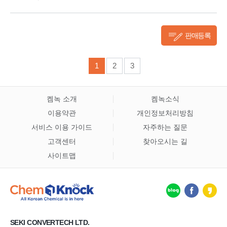
판매등록
1
2
3
켐녹 소개
켐녹소식
이용약관
개인정보처리방침
서비스 이용 가이드
자주하는 질문
고객센터
찾아오시는 길
사이트맵
SEKI CONVERTECH LTD.