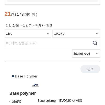
21
건 (
1 / 3
페이지 )
'정밀 화학 > 실리콘 > 전체'내 검색
완료
Base polymer
Base polymer - EVONIK 사 제품
상품명