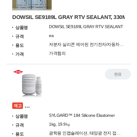
DOWSIL SE9189L GRAY RTV SEALANT, 330ML-
DOWSIL SE9189L GRAY RTV SEALANT
상품명
ea
규격
저분자 실리콘 제어된 전기전자/자동차용 실리콘 접착제
용도
가격협의
가격
완료
[위탁판매] SYLGARD™ 184 Silicone Elastom
재고
SYLGARD™ 184 Silicone Elastomer
상품명
1kg, 19.9㎏
규격
광학용 인캡슐레이션, 태양광 전지 접착, 센서 등
용도