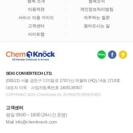
켐녹 소개
켐녹소식
이용약관
개인정보처리방침
서비스 이용 가이드
자주하는 질문
고객센터
찾아오시는 길
사이트맵
SEKI CONVERTECH LTD.
(08513) 서울 금천구 디지털로 178가산 퍼블릭 (HQ) / A동 1718호
대표자 이욱ㆍ사업자등록번호 1408139307
COPYRIGHT 2024. ChemKnock inc. All RIGHTS RESERVED.
고객센터
평일 09:00 ~ 18:00 (24시간 운영)
Mail. info@chemknock.com