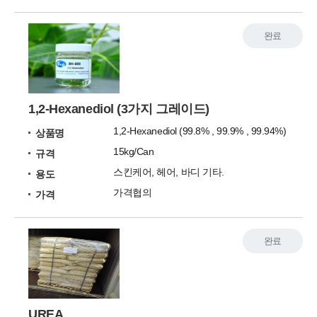
완료
1,2-Hexanediol (3가지 그레이드)
1,2-Hexanediol (99.8% , 99.9% , 99.94%)
상품명
15kg/Can
규격
스킨케어, 헤어, 바디 기타.
용도
가격협의
가격
완료
UREA