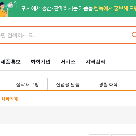
제품홍보
화학기업
서비스
지역검색
접착 & 코팅
산업용 필름
생활 화학
화학기계