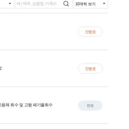
진행중
합
진행중
고용체 회수 및 고형 페기물회수
완료