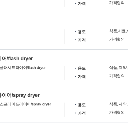
가격협의
가격
식품,사료
용도
가격협의
가격
lash dryer
래시드라이어/flash dryer
식품, 제약
용도
가격협의
가격
spray dryer
프레이드라이어/spray dryer
식품, 제약
용도
가격협의
가격