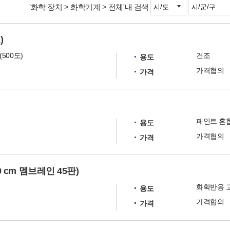
'화학 장치 > 화학기계 > 전체'내 검색
)
500도)
건조
용도
가격협의
가격
페인트 혼
용도
가격협의
가격
0 cm 멤브레인 45판)
화학반응 
용도
가격협의
가격