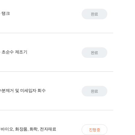
 탱크
완료
 초순수 제조기
완료
수분제거 및 미세입자 회수
완료
, 바이오, 화장품, 화학, 전자재료
진행중