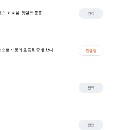
스, 케이블, 핫멜트 등등
완료
높은 유동성으로 제품의 흐름을 좋게 합니다.
진행중
완료
완료