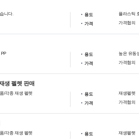
습니다.
플라스틱 호
용도
가격협의
가격
PP
용도
가격협의
가격
 재생 펠렛 판매
품/각종 재생 펠렛
재생펠렛
용도
가격협의
가격
매
품/각종 재생 펠렛
재생펠렛
용도