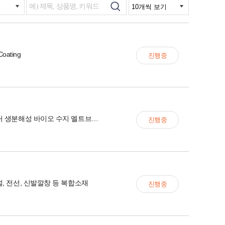
Coating
진행중
마스크 필터 생분해성 바이오 수지 멜트브라운용
진행중
, 전선, 신발깔창 등 복합소재
진행중