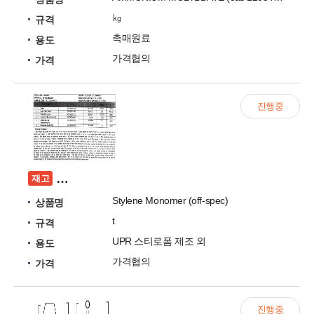
㎏
규격
촉매원료
용도
가격협의
가격
진행중
선박탱크에 적재되어있는 Stylene Monomer (off
재고
Stylene Monomer (off-spec)
상품명
t
규격
UPR 스티로폼 제조 외
용도
가격협의
가격
진행중