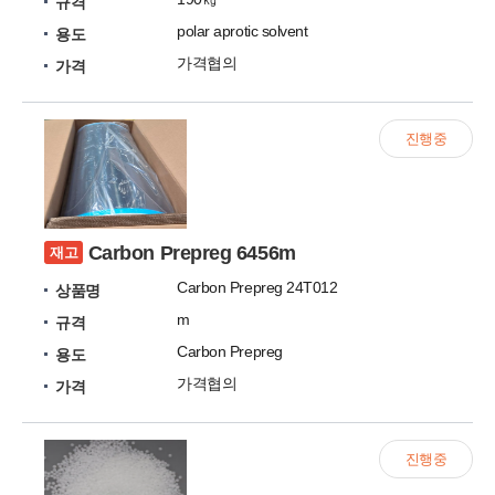
규격
polar aprotic solvent
용도
가격협의
가격
진행중
Carbon Prepreg 6456m
재고
Carbon Prepreg 24T012
상품명
m
규격
Carbon Prepreg
용도
가격협의
가격
진행중