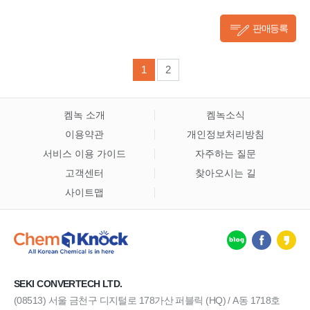
판매등록
1
2
켐녹 소개
켐녹소식
이용약관
개인정보처리방침
서비스 이용 가이드
자주하는 질문
고객센터
찾아오시는 길
사이트맵
SEKI CONVERTECH LTD.
(08513) 서울 금천구 디지털로 178가산 퍼블릭 (HQ) / A동 1718호