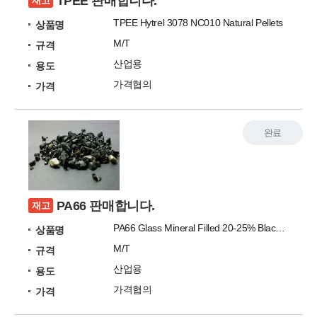
TPEE 판매합니다.
재고
TPEE Hytrel 3078 NC010 Natural Pellets
상품명
M/T
규격
산업용
용도
가격협의
가격
완료
PA66 판매합니다.
재고
PA66 Glass Mineral Filled 20-25% Black Regrind
상품명
M/T
규격
산업용
용도
가격협의
가격