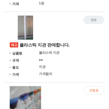
1원
가격
완료
플라스틱 지관 판매합니다.
재고
플라스틱 지관
상품명
ea
규격
지관
용도
가격협의
가격
진행중