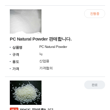
진행중
PC Natural Powder 판매합니다.
PC Natural Powder
상품명
㎏
규격
산업용
용도
가격협의
가격
완료