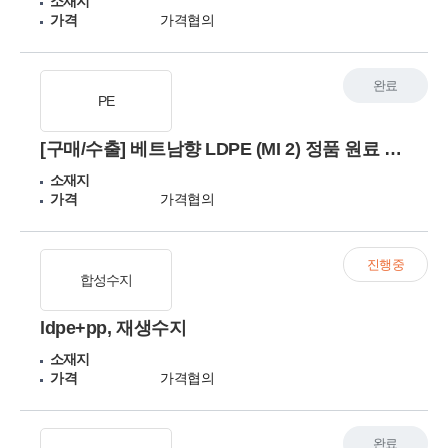
소재지
가격
가격협의
완료
PE
[구매/수출] 베트남향 LDPE (MI 2) 정품 원료 월 300톤 공급사 찾습니다 (중동 대체 물량)
소재지
가격
가격협의
진행중
합성수지
ldpe+pp, 재생수지
소재지
가격
가격협의
완료