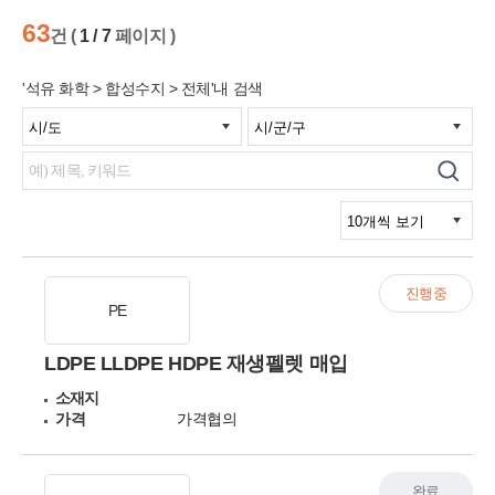
63
건 (
1 / 7
페이지 )
'석유 화학 > 합성수지 > 전체'내 검색
진행중
PE
LDPE LLDPE HDPE 재생펠렛 매입
소재지
가격
가격협의
완료