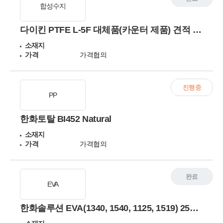
합성수지
다이킨 PTFE L-5F 대체품(카운터 제품) 견적 및 공급사 요청
소재지
가격
가격협의
진행중
PP
한화토탈 BI452 Natural
소재지
가격
가격협의
완료
EVA
한화솔루션 EVA(1340, 1540, 1125, 1519) 25kg 구매 희망