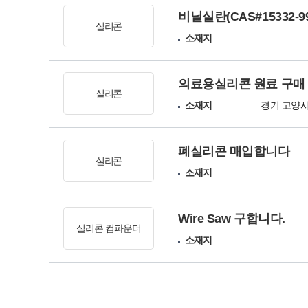
비닐실란(CAS#15332-99
실리콘
소재지
의료용실리콘 원료 구매
실리콘
소재지
경기 고양
폐실리콘 매입합니다
실리콘
소재지
Wire Saw 구합니다.
실리콘 컴파운더
소재지