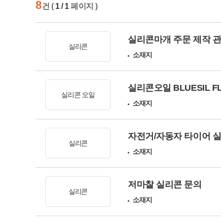
8
건 (
1 / 1
페이지 )
실리콘마개 주문 제작 
실리콘
소재지
실리콘오일 BLUESIL FLD
실리콘 오일
소재지
자전거/자동자 타이어 실
실리콘
소재지
저마찰 실리콘 문의
실리콘
소재지