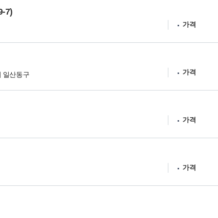
-7)
가격
가격
시 일산동구
가격
가격