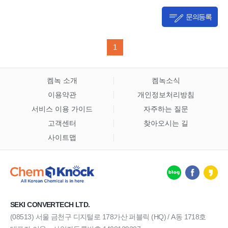
문의등록
1
켐녹 소개
켐녹소식
이용약관
개인정보처리방침
서비스 이용 가이드
자주하는 질문
고객센터
찾아오시는 길
사이트맵
SEKI CONVERTECH LTD.
(08513) 서울 금천구 디지털로 178가산 퍼블릭 (HQ) / A동 1718호