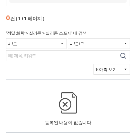
0
건 (
1 / 1
페이지 )
'정밀 화학 > 실리콘 > 실리콘 소포제' 내 검색