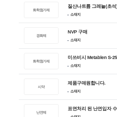
질산나트륨 그레뉼(초석)
화학첨가제
소재지
NVP 구매
경화제
소재지
미쓰비시 Metablen S-
화학첨가제
소재지
제품구매원합니다.
시약
소재지
표면처리 된 난연입자 
난연제
소재지