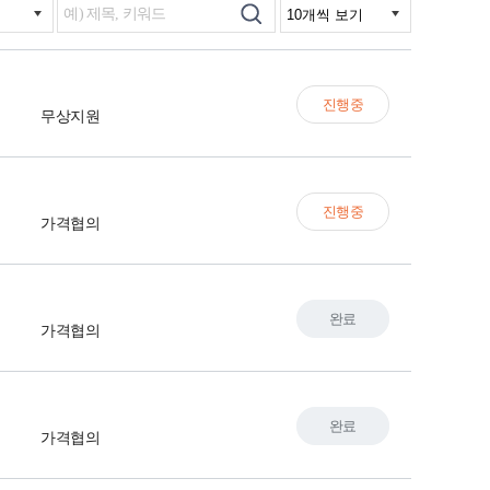
진행중
무상지원
진행중
가격협의
완료
가격협의
완료
가격협의