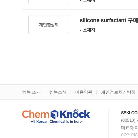
silicone surfactant 
계면활성제
소재지
켐녹 소개
켐녹소식
이용약관
개인정보처리방침
SEKI CO
(08513
대표자 이
COPYRIGH