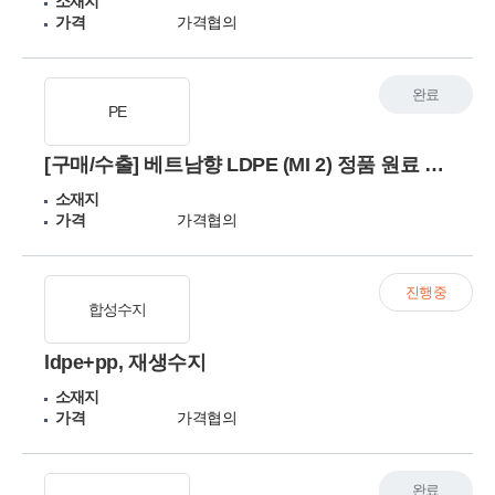
소재지
가격
가격협의
완료
PE
[구매/수출] 베트남향 LDPE (MI 2) 정품 원료 월 300톤 공급사 찾습니다 (중동 대체 물량)
소재지
가격
가격협의
진행중
합성수지
ldpe+pp, 재생수지
소재지
가격
가격협의
완료