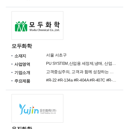
모두화학
서울 서초구
소재지
PU SYSTEM,산업용 세정제,냉매, 산업용세정제, 냉매
사업영역
고객중심주의, 고객과 함께 성장하는 환경친화기업 ㈜모두화학입니다.
기업소개
#R-22 #R-134a #R-404A #R-407C #R-507 #HCFC-141b #RP-160 #RP-190 #RP-195 #RP-280
주요제품