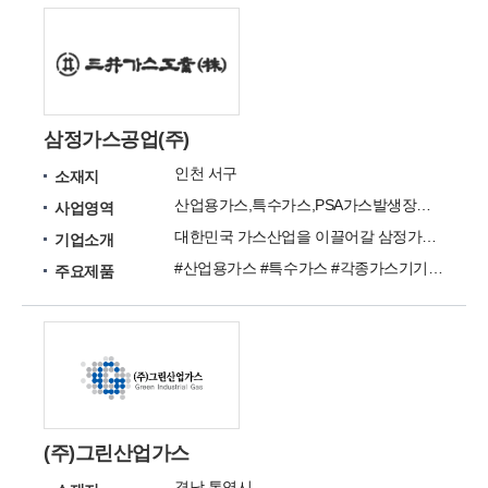
삼정가스공업(주)
인천 서구
소재지
산업용가스,특수가스,PSA가스발생장치,PURGE,가스기기/밸브
사업영역
대한민국 가스산업을 이끌어갈 삼정가스공업주식회사
기업소개
#산업용가스 #특수가스 #각종가스기기 #PURGE #PSA가스발생장치
주요제품
(주)그린산업가스
경남 통영시