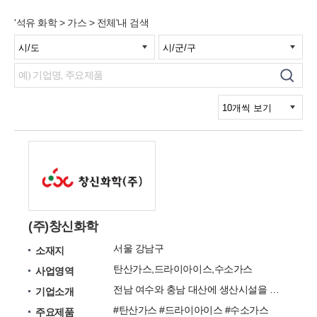
'석유 화학 > 가스 > 전체'내 검색
(주)창신화학
서울 강남구
소재지
탄산가스,드라이아이스,수소가스
사업영역
전남 여수와 충남 대산에 생산시설을 보유한 액화탄산가스 및 드라이아이스 전문 법인입니다.
기업소개
#탄산가스 #드라이아이스 #수소가스
주요제품