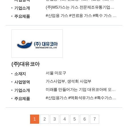
(주)MS가스는 가스 전문제조유통기업으로 가스 전 품목을 취금하고 있습니다.
기업소개
#산업용 가스 #연료용 가스 #특수 가스 #의료용 가스 #표준 가스
주요제품
(주)대유코아
서울 마포구
소재지
가스사업부, 생석회 사업부
사업영역
미래를 만들어가는 기업 대유코아에 오신것을 환영합니다.
기업소개
#산업용가스 #액화석유가스 #특수가스 #생석회 #경소백운석
주요제품
1
2
3
4
5
6
7