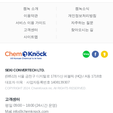
켐녹 소개
켐녹소식
이용약관
개인정보처리방침
서비스 이용 가이드
자주하는 질문
고객센터
찾아오시는 길
사이트맵
SEKI CONVERTECH LTD.
(08513) 서울 금천구 디지털로 178가산 퍼블릭 (HQ) / A동 1718호
대표자 이욱ㆍ사업자등록번호 1408139307
COPYRIGHT 2024. ChemKnock inc. All RIGHTS RESERVED.
고객센터
평일 09:00 ~ 18:00 (24시간 운영)
Mail. info@chemknock.com