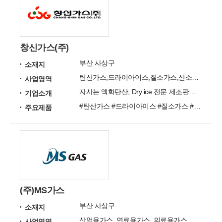
창신가스(주)
부산 사상구
소재지
탄산가스,드라이아이스,질소가스,산소가스,순수가스,혼합가스
사업영역
자사는 액화탄산, Dry ice 전문 제조판매 및 산업용 고압가스 제조판매 업체입니다.
기업소개
#탄산가스 #드라이아이스 #질소가스 #산소가스 #알곤가스 #헬륨가스 #순수가스 #특수가스 #혼합가스
주요제품
(주)MS가스
부산 사상구
소재지
산업용가스, 연료용가스, 의료용가스, 표준가스
사업영역