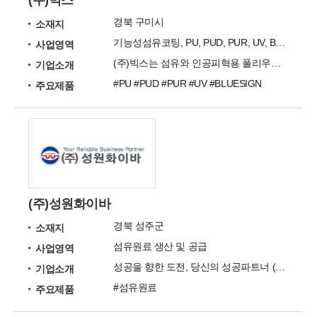
(주)빅스
경북 구미시
소재지
기능성섬유코팅, PU, PUD, PUR, UV, BLUESIGN
사업영역
(주)빅스는 섬유와 인공피혁용 폴리우레탄을 제조 판매한느 기능성 섬유코팅의 선두주자입니다.
기업소개
#PU #PUD #PUR #UV #BLUESIGN
주요제품
(주)성원화이바
경북 성주군
소재지
섬유원료 생산 및 공급
사업영역
성공을 향한 도전, 당신의 성공파트너 (주)성원화이바
기업소개
#섬유원료
주요제품