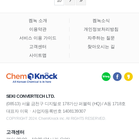
10
켐녹 소개
켐녹소식
이용약관
개인정보처리방침
서비스 이용 가이드
자주하는 질문
고객센터
찾아오시는 길
사이트맵
SEKI CONVERTECH LTD.
(08513) 서울 금천구 디지털로 178가산 퍼블릭 (HQ) / A동 1718호
대표자 이욱ㆍ사업자등록번호 1408139307
COPYRIGHT 2024. ChemKnock inc. All RIGHTS RESERVED.
고객센터