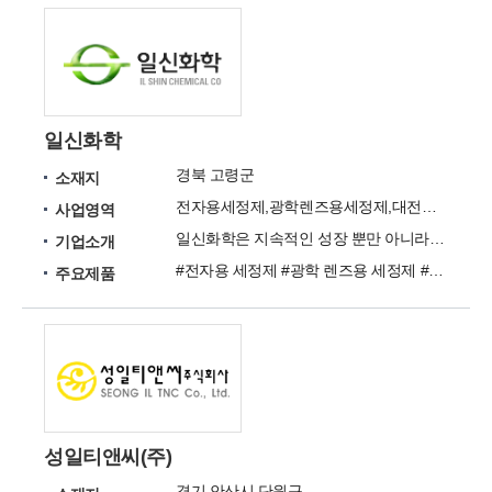
일신화학
경북 고령군
소재지
전자용세정제,광학렌즈용세정제,대전방지제,수용성이형제
사업영역
일신화학은 지속적인 성장 뿐만 아니라 환경 친화적인 제품 개발에 최선의 노력을 다하겠습니다.
기업소개
#전자용 세정제 #광학 렌즈용 세정제 #태양전지 Wafer용 세정제 #점착제용 #고무용 #수지용 #페인트용 #안료 및 색소용 #잉크용 #섬유용
주요제품
성일티앤씨(주)
경기 안산시 단원구