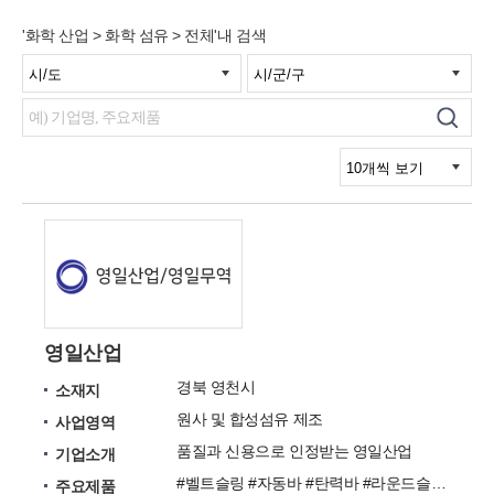
'화학 산업 > 화학 섬유 > 전체'내 검색
영일산업
경북 영천시
소재지
원사 및 합성섬유 제조
사업영역
품질과 신용으로 인정받는 영일산업
기업소개
#벨트슬링 #자동바 #탄력바 #라운드슬링 #원사 # 원단
주요제품