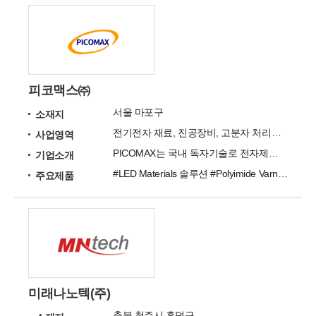
피코맥스㈜
서울 마포구
소재지
전기전자 재료, 진공장비, 고분자 처리기술을 개발하였으며, 다양한 제품 군에 적용
사업영역
PICOMAX는 국내 독자기술로 전자제품에 사용되는 핵심 부품 소재 산업에 참여하고 있습니다.
기업소개
#LED Materials 솔루션 #Polyimide Varnish #Epoxy Resin #PCB Technology 컨설팅 #표면처리
주요제품
미래나노텍(주)
충북 청주시 흥덕구