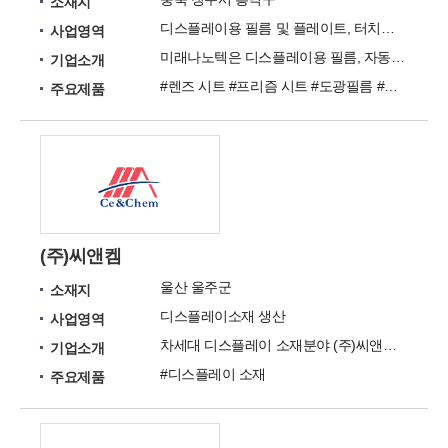
소재지
디스플레이용 필름 및 플레이트, 터치스크린용 메탈메시 솔루션, 자동차 및 건물용 윈도우필름
사업영역
미래나노텍은 디스플레이용 필름, 자동차 및 건물용 윈도우필름을 다루는 필름시장의 Top기업입니다.
기업소개
#렌즈 시트 #프리즘 시트 #도광필름 #조명용 플레이트 #터치스크린용 메탈메시 솔루션 #자동차 및 건물용 윈도우필름 #적외선차단필름 #무변식필름 #안전방범필름
주요제품
(주)씨앤켐
울산 울주군
소재지
디스플레이소재 생산
사업영역
차세대 디스플레이 소재분야 (주)씨앤켐이 이끌어 나갑니다.
기업소개
#디스플레이 소재
주요제품