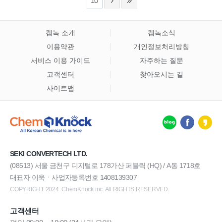
10
켐녹 소개
켐녹소식
이용약관
개인정보처리방침
서비스 이용 가이드
자주하는 질문
고객센터
찾아오시는 길
사이트맵
SEKI CONVERTECH LTD.
(08513) 서울 금천구 디지털로 178가산 퍼블릭 (HQ) / A동 1718호
대표자 이욱ㆍ사업자등록번호 1408139307
COPYRIGHT 2024. ChemKnock inc. All RIGHTS RESERVED.
고객센터