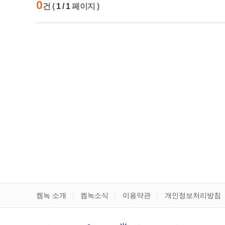
0
건 (
1 / 1
페이지 )
켐녹 소개
켐녹소식
이용약관
개인정보처리방침