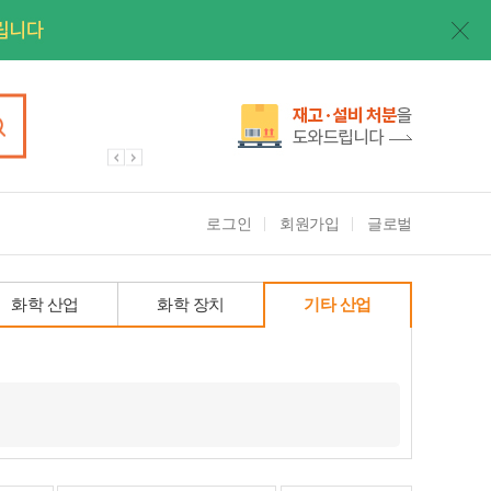
로그인
회원가입
글로벌
화학 산업
화학 장치
기타 산업