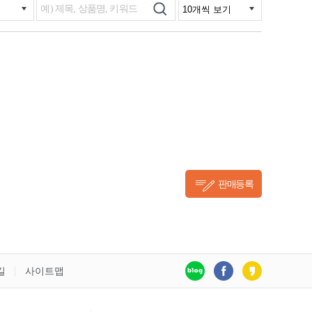
판매등록
길
사이트맵