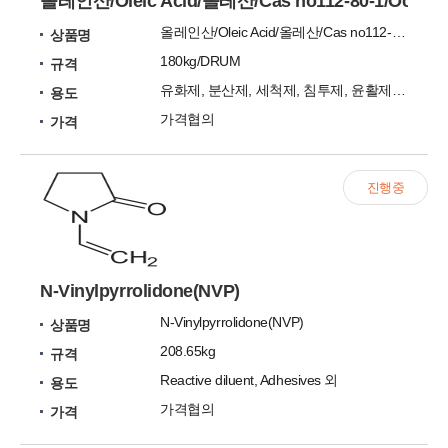
올레인산/Oleic Acid/올레산/Cas no112-80-1/Octade
올레인산/Oleic Acid/올레산/Cas no112-80-1/Octadecenoic Acid/oleate/올레이트/Oleum/옥타데센산/Cis-9-Octadecenoic Acid
상품명
180kg/DRUM
규격
유화제, 분산제, 세척제, 침투제, 윤활제, 각종 원료
용도
가격협의
가격
진행중
N-Vinylpyrrolidone(NVP)
N-Vinylpyrrolidone(NVP)
상품명
208.65kg
규격
Reactive diluent, Adhesives 외
용도
가격협의
가격