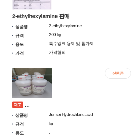
2-ethylhexylamine 판매
2-ethylhexylamine
상품명
200 ㎏
규격
특수잉크 용제 및 첨가제
용도
가격협의
가격
진행중
[미개봉] Junsei Hydrochloric acid 판매합니다
재고
Junsei Hydrochloric acid
상품명
㎏
규격
.
용도