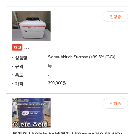
진행중
[미개봉] Sigma-Aldrich Sucrose (≥99.5% (
재고
Sigma-Aldrich Sucrose (≥99.5% (GC))
상품명
㎏
규격
.
용도
390,000원
가격
진행중