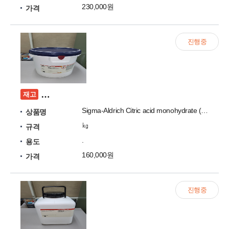
230,000원
가격
진행중
[미개봉] Sigma-Aldrich Citric acid monohydra
재고
Sigma-Aldrich Citric acid monohydrate (reagent grade, ≥98% (GC/titration), powder)
상품명
㎏
규격
.
용도
160,000원
가격
진행중