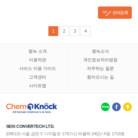
판매등록
1
2
3
4
켐녹 소개
켐녹소식
이용약관
개인정보처리방침
서비스 이용 가이드
자주하는 질문
고객센터
찾아오시는 길
사이트맵
SEKI CONVERTECH LTD.
(08513) 서울 금천구 디지털로 178가산 퍼블릭 (HQ) / A동 1718호