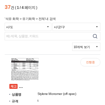
37
건 (
1 / 4
페이지 )
'석유 화학 > 유기화학 > 전체'내 검색
진행중
선박탱크에 적재되어있는 Stylene Monomer (off
재고
Stylene Monomer (off-spec)
상품명
t
규격