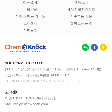
켐녹 소개
켐녹소식
이용약관
개인정보처리방침
서비스 이용 가이드
자주하는 질문
고객센터
찾아오시는 길
사이트맵
SEKI CONVERTECH LTD.
(08513) 서울 금천구 디지털로 178가산 퍼블릭 (HQ) / A동 1718호
대표자 이욱ㆍ사업자등록번호 1408139307
COPYRIGHT 2024. ChemKnock inc. All RIGHTS RESERVED.
고객센터
평일 09:00 ~ 18:00 (24시간 운영)
Mail. info@chemknock.com