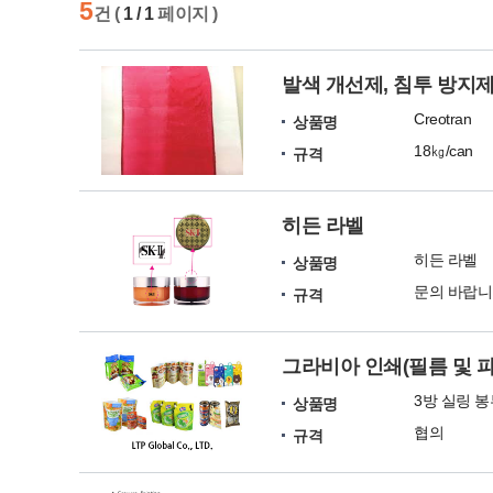
5
건 (
1 / 1
페이지 )
발색 개선제, 침투 방지
Creotran
상품명
18㎏/can
규격
히든 라벨
히든 라벨
상품명
문의 바랍니
규격
그라비아 인쇄(필름 및 
상품명
협의
규격