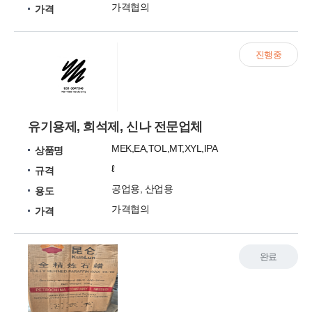
가격협의
가격
진행중
유기용제, 희석제, 신나 전문업체
MEK,EA,TOL,MT,XYL,IPA
상품명
ℓ
규격
공업용, 산업용
용도
가격협의
가격
완료