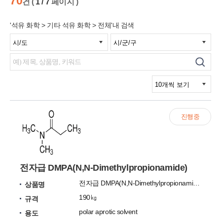
70
건 (
1 / 7
페이지 )
'석유 화학 > 기타 석유 화학 > 전체'내 검색
진행중
전자급 DMPA(N,N-Dimethylpropionamide)
전자급 DMPA(N,N-Dimethylpropionamide)
상품명
190㎏
규격
polar aprotic solvent
용도