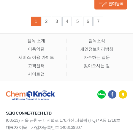
판매등록
1
2
3
4
5
6
7
켐녹 소개
켐녹소식
이용약관
개인정보처리방침
서비스 이용 가이드
자주하는 질문
고객센터
찾아오시는 길
사이트맵
SEKI CONVERTECH LTD.
(08513) 서울 금천구 디지털로 178가산 퍼블릭 (HQ) / A동 1718호
대표자 이욱ㆍ사업자등록번호 1408139307