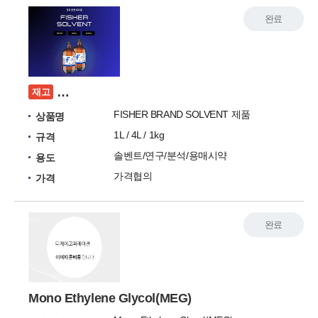
완료
[프로모션]FISHER BRAND SOLVENT 국내
재고
FISHER BRAND SOLVENT 제품
상품명
1L / 4L / 1kg
규격
솔벤트/연구/분석/용매시약
용도
가격협의
가격
완료
Mono Ethylene Glycol(MEG)