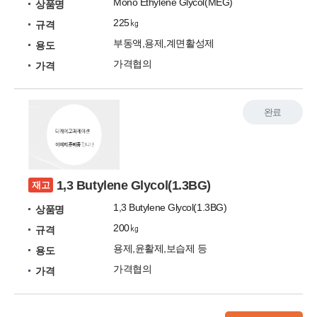
Mono Ethylene Glycol(MEG)
상품명
225㎏
규격
부동액,용제,계면활성제
용도
가격협의
가격
완료
1,3 Butylene Glycol(1.3BG)
재고
1,3 Butylene Glycol(1.3BG)
상품명
200㎏
규격
용제,윤활제,보습제 등
용도
가격협의
가격