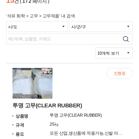
15
건 (
1 / 2
페이지 )
'석유 화학 > 고무 > 고무제품' 내 검색
진행중
투명 고무(CLEAR RUBBER)
투명 고무(CLEAR RUBBER)
상품명
25㎏
규격
모든 산업,생산품에 적용가능,신발 아웃솔등
용도