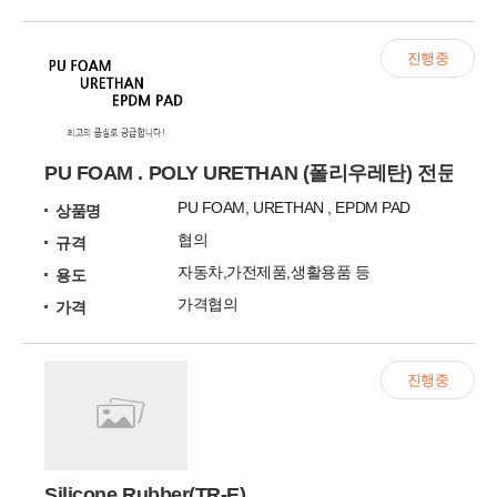
진행중
PU FOAM . POLY URETHAN (폴리우레탄) 전문업
PU FOAM, URETHAN , EPDM PAD
상품명
협의
규격
자동차,가전제품,생활용품 등
용도
가격협의
가격
진행중
Silicone Rubber(TR-E)