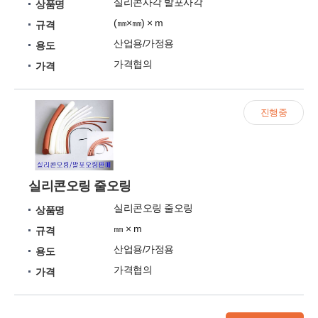
실리콘사각 발포사각
상품명
(㎜×㎜) × m
규격
산업용/가정용
용도
가격협의
가격
진행중
실리콘오링 줄오링
실리콘오링 줄오링
상품명
㎜ × m
규격
산업용/가정용
용도
가격협의
가격