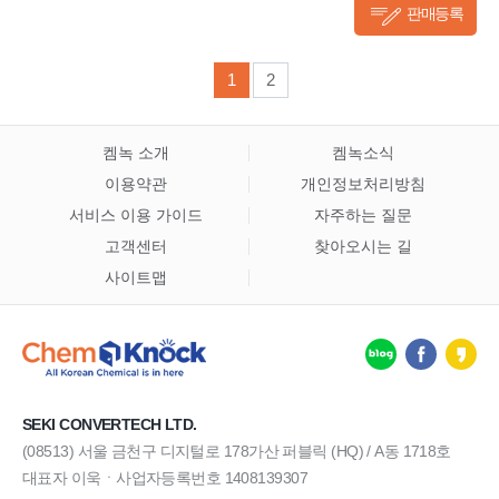
판매등록
1
2
켐녹 소개
켐녹소식
이용약관
개인정보처리방침
서비스 이용 가이드
자주하는 질문
고객센터
찾아오시는 길
사이트맵
SEKI CONVERTECH LTD.
(08513) 서울 금천구 디지털로 178가산 퍼블릭 (HQ) / A동 1718호
대표자 이욱ㆍ사업자등록번호 1408139307