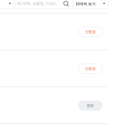
진행중
진행중
완료