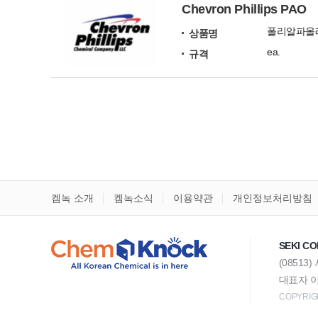
Chevron Phillips PAO
폴리알파올
상품명
ea.
규격
켐녹 소개
켐녹소식
이용약관
개인정보처리방침
SEKI CO
(08513
대표자 이
COPYRIGH