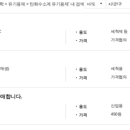
화학 > 유기용제 > 탄화수소계 유기용제' 내 검색
C
세척제 등
용도
가격협의
가격
재생)
세척용
용도
가격협의
가격
판매합니다.
산업용
용도
450원
가격