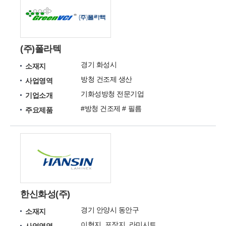
(주)폴라텍
경기 화성시
소재지
방청 건조제 생산
사업영역
기화성방청 전문기업
기업소개
#방청 건조제 # 필름
주요제품
한신화성(주)
경기 안양시 동안구
소재지
이형지, 포장지, 라미시트