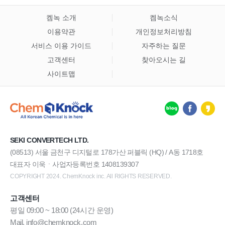
켐녹 소개
켐녹소식
이용약관
개인정보처리방침
서비스 이용 가이드
자주하는 질문
고객센터
찾아오시는 길
사이트맵
SEKI CONVERTECH LTD.
(08513) 서울 금천구 디지털로 178가산 퍼블릭 (HQ) / A동 1718호
대표자 이욱ㆍ사업자등록번호 1408139307
COPYRIGHT 2024. ChemKnock inc. All RIGHTS RESERVED.
고객센터
평일 09:00 ~ 18:00 (24시간 운영)
Mail. info@chemknock.com