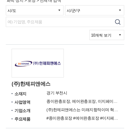
'화학 장치 > 포장 > 전체'내 검색
(주)한제피앤에스
경기 부천시
소재지
종이완충포장, 에어완충포장, 이지페이퍼, 자기접착완충포장재, 컴팩타 자동 랩핑 포장시스템
사업영역
(주)한제피앤에스는 미래지향적이며 혁신적인 포장제품과 시스템을 도입한 산업포장 전문 기업입니다.
기업소개
#종이완충포장 #에어완충포장 #이지페이퍼 #자기접착완충포장재 #컴팩타 자동 랩핑 포장시스템 #파렛트 랩핑 포장시스템 #스트레치 필름 #파렛트 랩핑 포장시스템 #카톤포장시스템
주요제품