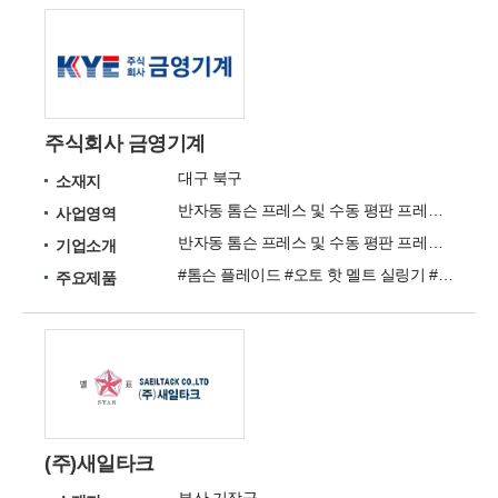
주식회사 금영기계
대구 북구
소재지
반자동 톰슨 프레스 및 수동 평판 프레스 생산
사업영역
반자동 톰슨 프레스 및 수동 평판 프레스를 오랜 경험과 검증된 기술력으로 생산합니다.
기업소개
#톰슨 플레이드 #오토 핫 멜트 실링기 #자동톰슨 플레이드 KY Series #오토 롤 톰슨 #반자동 핫멜트 접착기
주요제품
(주)새일타크