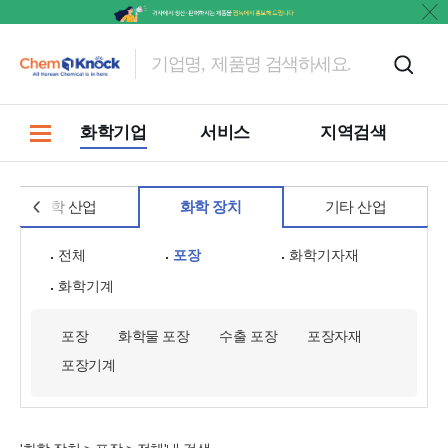
홍보
화학기업
서비스
지역검색
화학 산업
화학 장치
기타 산업
전체
포장
화학기자재
화학기계
포장
화학물 포장
수출 포장
포장자재
포장기계