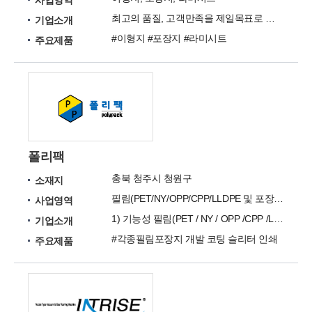
사업영역
최고의 품질, 고객만족을 제일목표로 삼고있습니다. 한신화성(주)
기업소개
#이형지 #포장지 #라미시트
주요제품
폴리팩
충북 청주시 청원구
소재지
필림(PET/NY/OPP/CPP/LLDPE 및 포장지 및 기능성 코팅
사업영역
1) 기능성 필림(PET / NY / OPP /CPP /LLDPE / 및 각종포장지 인쇄 /합지/COATING 을 제조 및 공동 개발
기업소개
#각종필림포장지 개발 코팅 슬리터 인쇄
주요제품