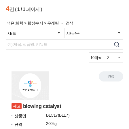
4
건 (
1 / 1
페이지 )
'석유 화학 > 합성수지 > 우레탄' 내 검색
완료
blowing catalyst
재고
BLC17(BL17)
상품명
200kg
규격