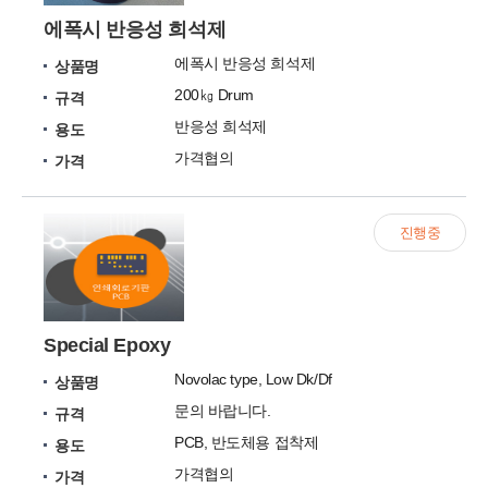
에폭시 반응성 희석제
에폭시 반응성 희석제
상품명
200㎏ Drum
규격
반응성 희석제
용도
가격협의
가격
진행중
Special Epoxy
Novolac type, Low Dk/Df
상품명
문의 바랍니다.
규격
PCB, 반도체용 접착제
용도
가격협의
가격