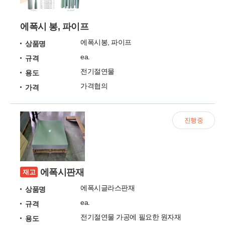
에폭시 봉, 파이프
에폭시봉, 파이프
상품명
ea.
규격
전기절연물
용도
가격협의
가격
진행중
에폭시판재
재고
에폭시글라스판재
상품명
ea.
규격
전기절연물 가공에 필요한 원자재
용도