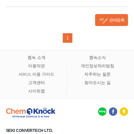
판매등록
1
켐녹 소개
켐녹소식
이용약관
개인정보처리방침
서비스 이용 가이드
자주하는 질문
고객센터
찾아오시는 길
사이트맵
SEKI CONVERTECH LTD.