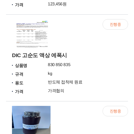
123,456원
가격
진행중
DIC 고순도 액상 에폭시
830 850 835
상품명
kg
규격
반도체 접착제 원료
용도
가격협의
가격
진행중