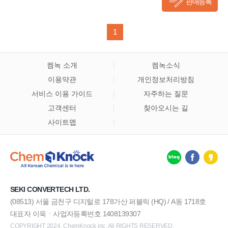
판매등록
1
켐녹 소개
켐녹소식
이용약관
개인정보처리방침
서비스 이용 가이드
자주하는 질문
고객센터
찾아오시는 길
사이트맵
SEKI CONVERTECH LTD.
(08513) 서울 금천구 디지털로 178가산 퍼블릭 (HQ) / A동 1718호
대표자 이욱ㆍ사업자등록번호 1408139307
COPYRIGHT 2024. ChemKnock inc. All RIGHTS RESERVED.