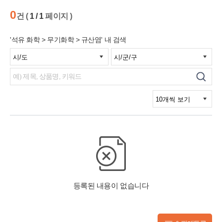
0
건 (
1 / 1
페이지 )
'석유 화학 > 무기화학 > 규산염' 내 검색