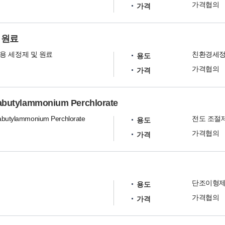
가격협의
가격
 원료
용 세정제 및 원료
친환경세정
용도
가격협의
가격
rabutylammonium Perchlorate
abutylammonium Perchlorate
전도 조절
용도
가격협의
가격
단조이형
용도
가격협의
가격