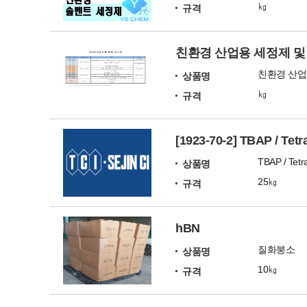
㎏
규격
친환경 산업용 세정제 및
친환경 산업
상품명
㎏
규격
[1923-70-2] TBAP / Tet
TBAP / Tetr
상품명
25㎏
규격
hBN
질화붕소
상품명
10㎏
규격