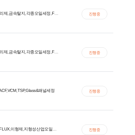
BM,도장박리제,금속탈지,각종오일세정,FLUX세정
진행중
BM,도장박리제,금속탈지,각종오일세정,FLUX세정
진행중
ACF,VCM,TSP,Glass&패널세정
진행중
VCM,PCB FLUX,이형제,지형성산업오일세정제
진행중