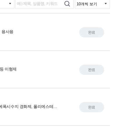
 용사용
완료
 등 이형제
완료
수처리용, 에폭시수지 경화제, 폴리에스테르수지 안정제
완료