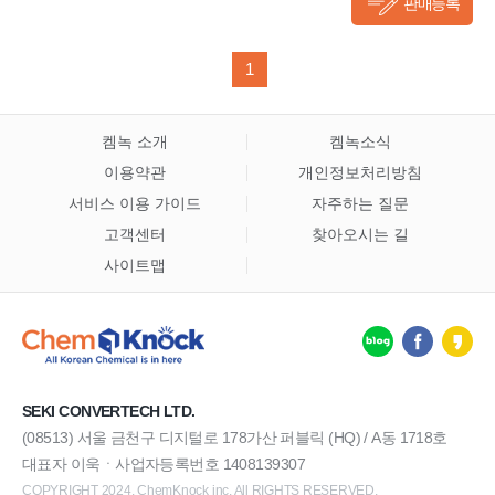
판매등록
1
켐녹 소개
켐녹소식
이용약관
개인정보처리방침
서비스 이용 가이드
자주하는 질문
고객센터
찾아오시는 길
사이트맵
SEKI CONVERTECH LTD.
(08513) 서울 금천구 디지털로 178가산 퍼블릭 (HQ) / A동 1718호
대표자 이욱ㆍ사업자등록번호 1408139307
COPYRIGHT 2024. ChemKnock inc. All RIGHTS RESERVED.