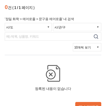
0
건 (
1 / 1
페이지 )
'정밀 화학 > 에어로졸 > 문구용 에어로졸' 내 검색